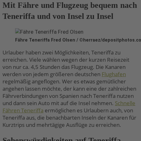
Mit Fähre und Flugzeug bequem nach
Teneriffa und von Insel zu Insel
Fähre Teneriffa Fred Olsen / ©herraez/depositphotos.c
Urlauber haben zwei Möglichkeiten, Teneriffa zu
erreichen. Viele wählen wegen der kurzen Reisezeit
von nur ca. 4,5 Stunden das Flugzeug. Die Kanaren
werden von jedem größeren deutschen
Flughafen
regelmäßig angeflogen. Wer es etwas gemütlicher
angehen lassen möchte, der kann eine der zahlreichen
Fährverbindungen von Spanien nach Teneriffa nutzen
und dann sein Auto mit auf die Insel nehmen.
Schnelle
Fähren Teneriffa
ermöglichen es Urlaubern auch, von
Teneriffa aus, die benachbarten Inseln der Kanaren für
Kurztrips und mehrtägige Ausflüge zu erreichen.
Sehenswürdigkeiten auf Teneriffa