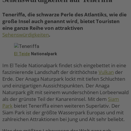
Teneriffa, die schwarze Perle des Atlantiks, wie die
große Insel auch genannt wird, bietet Touristen
eine ganze Reihe von attraktiven
Sehenswürdigkeiten
.
El Teide
Nationalpark
Im El Teide Nationalpark findet sich eingebettet in eine
faszinierende Landschaft der dritthöchste
Vulkan
der
Erde. Der Anaga Naturpark lockt mit tiefen Schluchten
und einzigartigen Aussichtspunkten. Der Anaga
Naturpark gilt mit seinem wunderschönen Lorbeerwald
als der grünste Teil der Kanareninsel. Mit dem
Siam
Park
bietet Teneriffa einen weiteren Superlativ. Der
Siam Park ist der größte Wasserpark Europas und mit
zahlreichen Attraktionen bei Jung und Alt sehr beliebt.
Wer den größten Lebewesen der Welt ganz nah