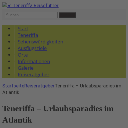
Suchen
nach:
Start
Teneriffa
Sehenswürdigkeiten
Ausflugsziele
Orte
Informationen
Galerie
Reiseratgeber
Startseite
Reiseratgeber
Teneriffa – Urlaubsparadies im
Atlantik
Teneriffa – Urlaubsparadies im
Atlantik