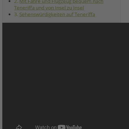
Mit Fähre und Flugzeug bequem nach
Teneriffa und von Insel zu Insel
Sehenswürdigkeiten auf Teneriffa